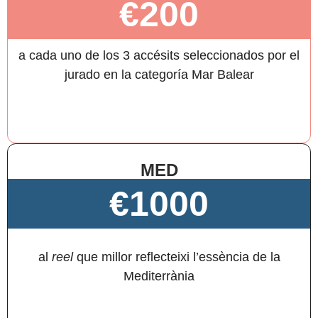
€200
a cada uno de los 3 accésits seleccionados por el
jurado en la categoría Mar Balear
MED
€1000
al
reel
que millor reflecteixi l’essència de la
Mediterrània