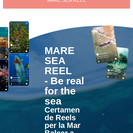
MARE SEA REEL
MARE
SEA
REEL
- Be real
for the
sea
Certamen
de Reels
per la Mar