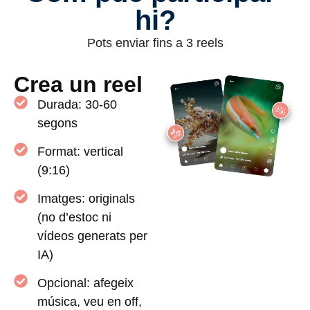
hi?
Pots enviar fins a 3 reels
Crea un reel
Durada: 30-60
segons
Format: vertical
(9:16)
Imatges: originals
(no d’estoc ni
vídeos generats per
IA)
Opcional: afegeix
música, veu en off,