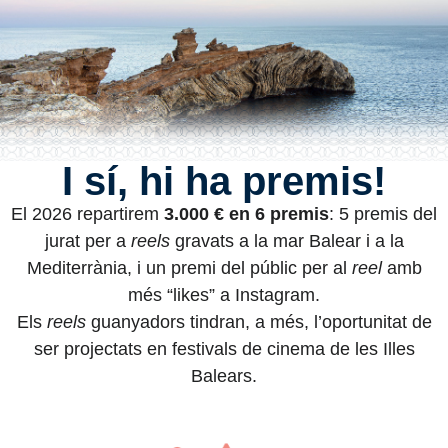
I sí, hi ha premis!
El 2026 repartirem
3.000 € en 6 premis
: 5 premis del
jurat per a
reels
gravats a la mar Balear i a la
Mediterrània, i un premi del públic per al
reel
amb
més “likes” a Instagram.
Els
reels
guanyadors tindran, a més, l’oportunitat de
ser projectats en festivals de cinema de les Illes
Balears.