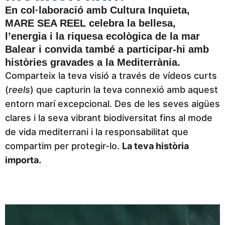
En col·laboració amb Cultura Inquieta,
MARE SEA REEL celebra la bellesa,
l’energia i la riquesa ecològica de la mar
Balear i convida també a participar-hi amb
històries gravades a la Mediterrània.
Comparteix la teva visió a través de vídeos curts
(
reels
) que capturin la teva connexió amb aquest
entorn marí excepcional. Des de les seves aigües
clares i la seva vibrant biodiversitat fins al mode
de vida mediterrani i la responsabilitat que
compartim per protegir-lo.
La teva història
importa.