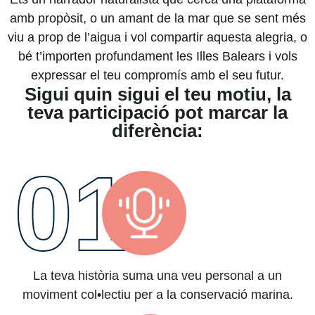
amb propòsit, o un amant de la mar que se sent més
viu a prop de l’aigua i vol compartir aquesta alegria, o
bé t’importen profundament les Illes Balears i vols
expressar el teu compromís amb el seu futur.
Sigui quin sigui el teu motiu, la
teva participació pot marcar la
diferència:
01
La teva història suma una veu personal a un
moviment col•lectiu per a la conservació marina.