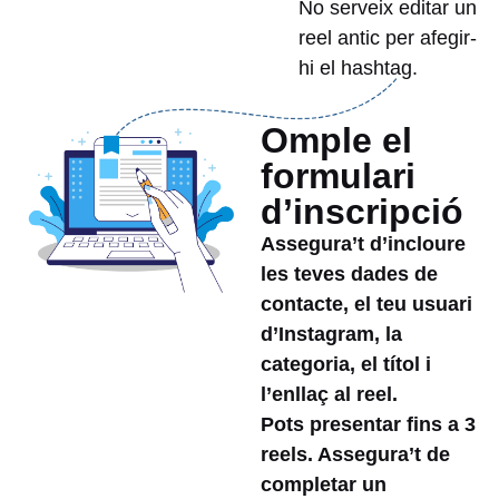
No serveix editar un
reel antic per afegir-
hi el hashtag.
Omple el
formulari
d’inscripció
Assegura’t d’incloure
les teves dades de
contacte, el teu usuari
d’Instagram, la
categoria, el títol i
l’enllaç al reel.
Pots presentar fins a 3
reels. Assegura’t de
completar un