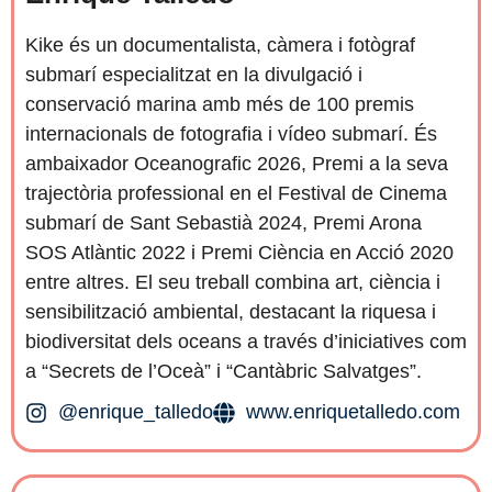
Kike és un documentalista, càmera i fotògraf
submarí especialitzat en la divulgació i
conservació marina amb més de 100 premis
internacionals de fotografia i vídeo submarí. És
ambaixador Oceanografic 2026, Premi a la seva
trajectòria professional en el Festival de Cinema
submarí de Sant Sebastià 2024, Premi Arona
SOS Atlàntic 2022 i Premi Ciència en Acció 2020
entre altres. El seu treball combina art, ciència i
sensibilització ambiental, destacant la riquesa i
biodiversitat dels oceans a través d’iniciatives com
a “Secrets de l’Oceà” i “Cantàbric Salvatges”.
@enrique_talledo
www.enriquetalledo.com