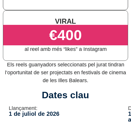
VIRAL
€400
al reel amb més “likes” a Instagram
Els reels guanyadors seleccionats pel jurat tindran
l’oportunitat de ser projectats en festivals de cinema
de les Illes Balears.
Dates clau
Llançament:
D
1 de juliol de 2026