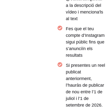
a la descripció del
vídeo i menciona'ls
al text
Fes que el teu
compte d’Instagram
sigui públic fins que
s’anunciïn els
resultats
Si presentes un reel
publicat
anteriorment,
l’hauràs de publicar
de nou entre l’1 de
juliol i l’1 de
setembre de 2026.