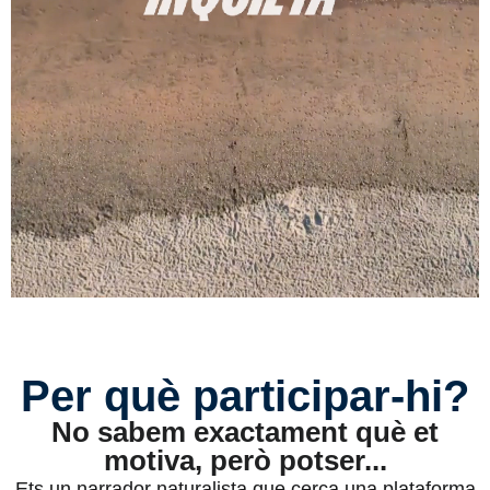
Per què participar-hi?
No sabem exactament què et
motiva, però potser...
Ets un narrador naturalista que cerca una plataforma