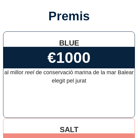
Premis
BLUE
€1000
al millor
reel
de conservació marina de la mar Balear
elegit pel jurat
SALT