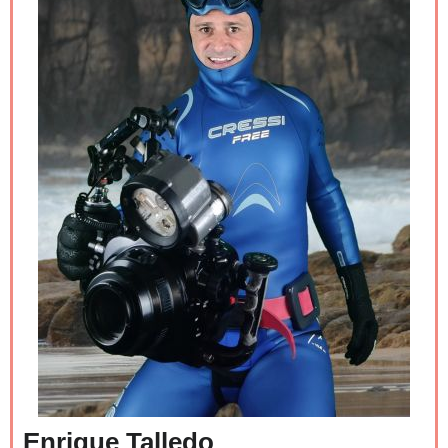
Enrique Talledo