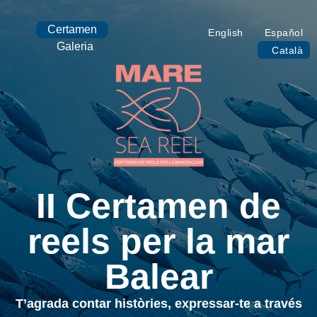
Certamen
English
Español
Galeria
Català
II Certamen de
reels per la mar
Balear
T’agrada contar històries, expressar-te a través