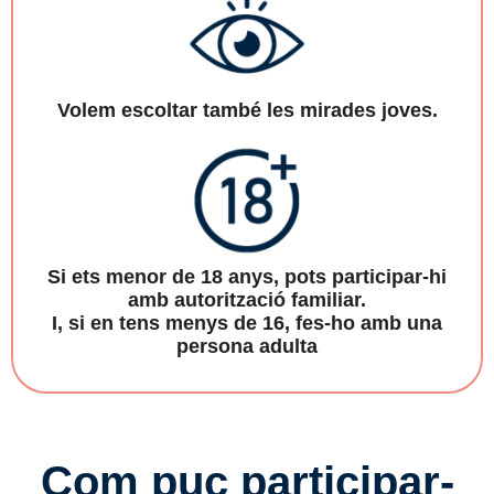
Volem escoltar també les mirades joves.
Si ets menor de 18 anys, pots participar-hi
amb autorització familiar.
I, si en tens menys de 16, fes-ho amb una
persona adulta
Com puc participar-