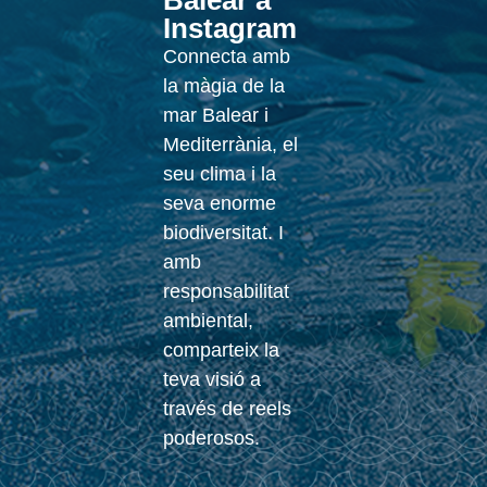
Balear a
Instagram
Connecta amb
la màgia de la
mar Balear i
Mediterrània, el
seu clima i la
seva enorme
biodiversitat. I
amb
responsabilitat
ambiental,
comparteix la
teva visió a
través de reels
poderosos.